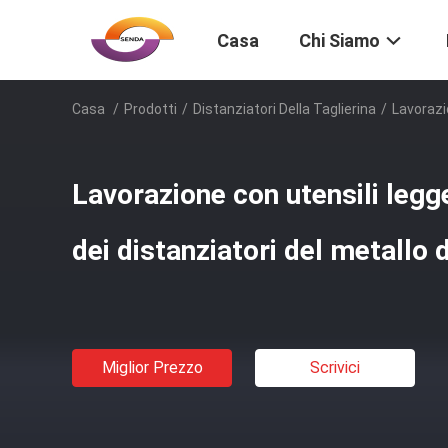
Casa
Chi Siamo
Casa
/
Prodotti
/
Distanziatori Della Taglierina
/
Lavorazi
Lavorazione con utensili legge
dei distanziatori del metallo 
Miglior Prezzo
Scrivici