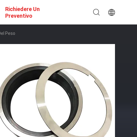
Richiedere Un
Preventivo
Del Peso