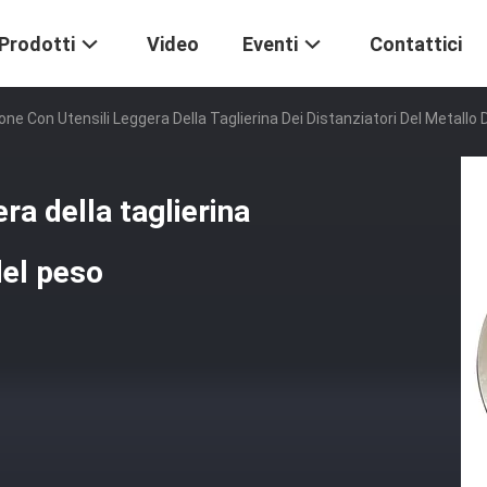
Prodotti
Video
Eventi
Contattici
one Con Utensili Leggera Della Taglierina Dei Distanziatori Del Metallo 
ra della taglierina
del peso