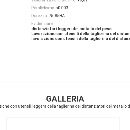
Parallelismo:
≤0.003
Durezza:
75-85HA
Evidenziare:
,
distanziatori leggeri del metallo del peso
Lavorazione con utensili della taglierina del dista
lavorazione con utensili della taglierina del distan
GALLERIA
ione con utensili leggera della taglierina dei distanziatori del metallo 