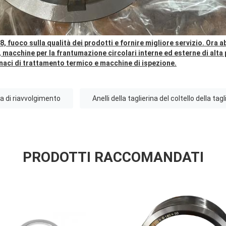
8, fuoco sulla qualità dei prodotti e fornire migliore servizio. Ora 
 macchine per la frantumazione circolari interne ed esterne di alta
naci di trattamento termico e macchine di ispezione.
na di riavvolgimento
Anelli della taglierina del coltello della tagl
PRODOTTI RACCOMANDATI