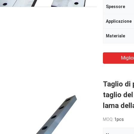
Spessore
Applicazione
Materiale
Miglio
Taglio di 
taglio del
lama dell
MOQ:
1pcs