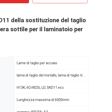
1 della sostituzione del taglio
era sottile per il laminatoio per
Lame di taglio per acciaio
lama di taglio del metallo, lama di taglio trasversale, lama di taglio diritta
H13K, 6CrW2Si, LD, SKD11 ecc
Lunghezza massima di 6000mm