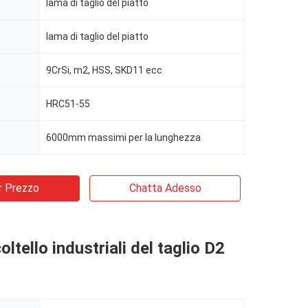
lama di taglio del piatto
lama di taglio del piatto
9CrSi, m2, HSS, SKD11 ecc
HRC51-55
6000mm massimi per la lunghezza
r Prezzo
Chatta Adesso
ltello industriali del taglio D2