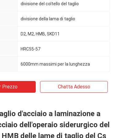
divisione del coltello del taglio
divisione della lama di taglio
D2, M2, HMB, SKD11
HRC55-57
6000mm massimi per la lunghezza
r Prezzo
Chatta Adesso
aglio d'acciaio a laminazione a
cciaio dell'operaio siderurgico del
 HMB delle lame di taglio del Cs