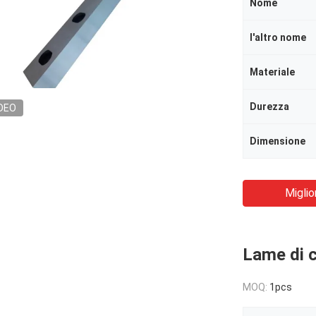
Nome
l'altro nome
Materiale
Durezza
DEO
Dimensione
Miglio
Lame di co
MOQ:
1pcs