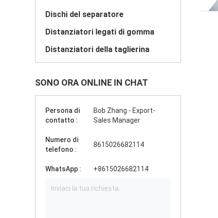
Dischi del separatore
Distanziatori legati di gomma
Distanziatori della taglierina
SONO ORA ONLINE IN CHAT
Persona di
Bob Zhang - Export-
contatto :
Sales Manager
Numero di
8615026682114
telefono :
WhatsApp :
+8615026682114