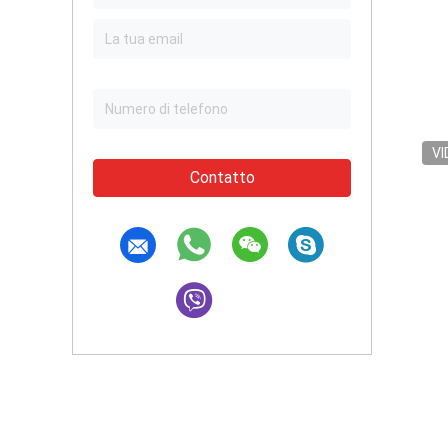
VI
Contatto