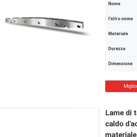
Nome
l'altro nome
Materiale
Durezza
Dimensione
Miglio
Lame di t
caldo d'a
materiale