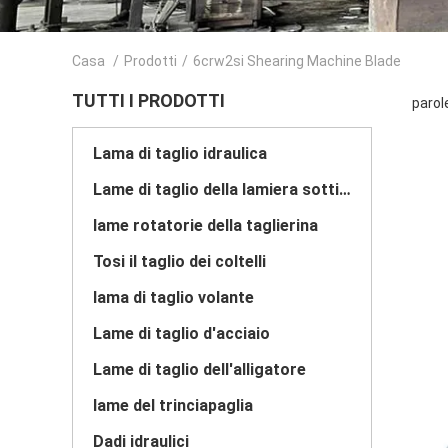
Casa
/
Prodotti
/
6crw2si Shearing Machine Blade
TUTTI I PRODOTTI
parol
Lama di taglio idraulica
Lame di taglio della lamiera sottile
lame rotatorie della taglierina
Tosi il taglio dei coltelli
lama di taglio volante
Lame di taglio d'acciaio
Lame di taglio dell'alligatore
lame del trinciapaglia
Dadi idraulici