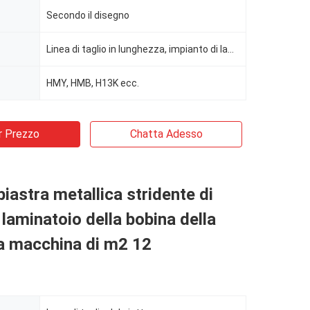
Secondo il disegno
Linea di taglio in lunghezza, impianto di laminazione
HMY, HMB, H13K ecc.
r Prezzo
Chatta Adesso
piastra metallica stridente di
 laminatoio della bobina della
a macchina di m2 12