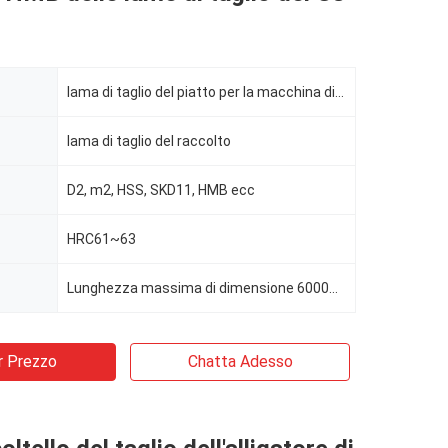
lama di taglio del piatto per la macchina di taglio
lama di taglio del raccolto
D2, m2, HSS, SKD11, HMB ecc
HRC61~63
Lunghezza massima di dimensione 6000mm
r Prezzo
Chatta Adesso