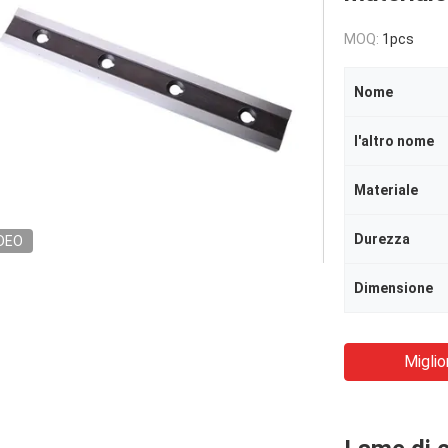
MOQ:
1pcs
Nome
l'altro nome
Materiale
Durezza
DEO
Dimensione
Miglio