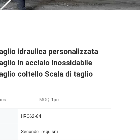
taglio idraulica personalizzata
aglio in acciaio inossidabile
aglio coltello Scala di taglio
pcs
MOQ:
1pc
HRC62-64
Secondo i requisiti