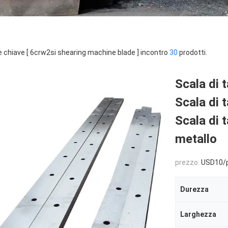
e chiave [ 6crw2si shearing machine blade ] incontro
30
prodotti.
Scala di 
Scala di t
Scala di t
metallo
prezzo:
USD10/
Durezza
Larghezza