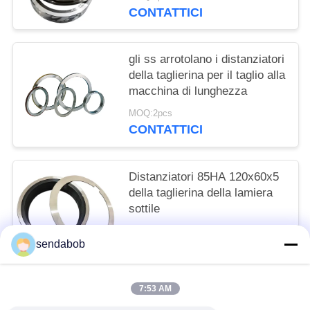
CONTATTICI
gli ss arrotolano i distanziatori
della taglierina per il taglio alla
macchina di lunghezza
MOQ:2pcs
CONTATTICI
Distanziatori 85HA 120x60x5
della taglierina della lamiera
sottile
MOQ:2pcs
sendabob
CONTATTICI
7:53 AM
Categorie popolari
Tutti