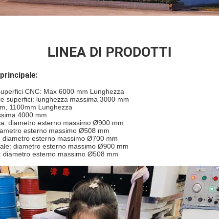
LINEA DI PRODOTTI
principale:
di superfici CNC: Max 6000 mm Lunghezza
elle superfici: lunghezza massima 3000 mm
0mm, 1100mm Lunghezza
assima 4000 mm
drica: diametro esterno massimo Ø900 mm
diametro esterno massimo Ø508 mm
va: diametro esterno massimo Ø700 mm
ersale: diametro esterno massimo Ø900 mm
EI: diametro esterno massimo Ø508 mm