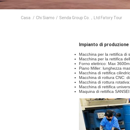
Casa
/
Chi Siamo
/
Senda Group Co.，Ltd Fatory Tour
Impianto di produzione 
Macchina per la rettifica 
Macchina per la rettifica d
Forno elettrico: Max 360
Piano Miller: lunghezza m
Macchina di rettifica cilin
Macchina di rottura CNC: 
Macchina di rottura rotati
Macchina di rettifica univ
Maquina di rettifica SANS