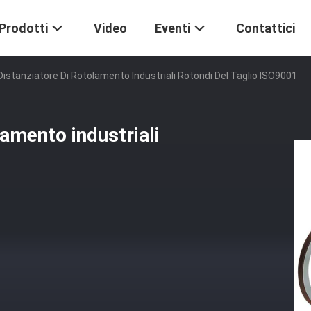
Prodotti
Video
Eventi
Contattici
i Distanziatore Di Rotolamento Industriali Rotondi Del Taglio ISO9001
lamento industriali