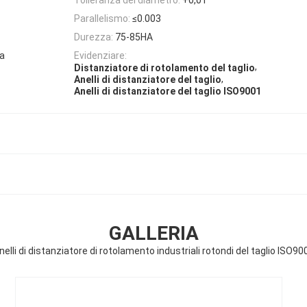
Parallelismo:
≤0.003
Durezza:
75-85HA
na
Evidenziare:
,
Distanziatore di rotolamento del taglio
,
Anelli di distanziatore del taglio
Anelli di distanziatore del taglio ISO9001
GALLERIA
nelli di distanziatore di rotolamento industriali rotondi del taglio ISO90