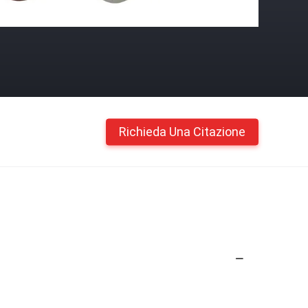
Richieda Una Citazione