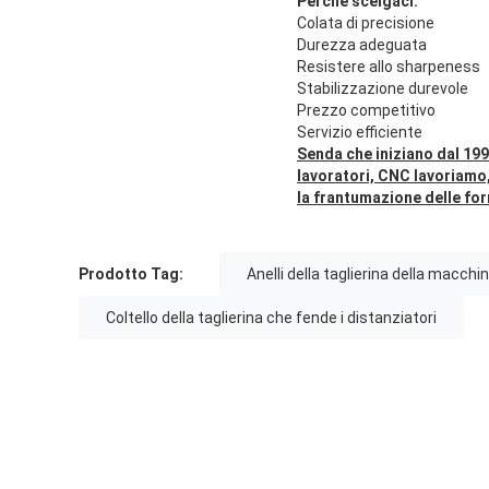
Perché scelgaci:
Colata di precisione
Durezza adeguata
Resistere allo sharpeness
Stabilizzazione durevole
Prezzo competitivo
Servizio efficiente
Senda che iniziano dal 199
lavoratori, CNC lavoriamo,
la frantumazione delle for
Prodotto Tag:
Anelli della taglierina della macchi
Coltello della taglierina che fende i distanziatori