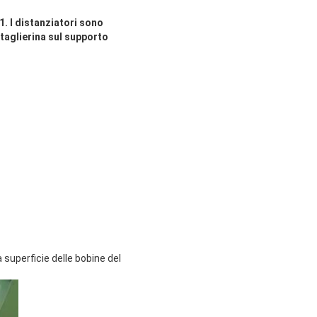
1. I distanziatori sono
a taglierina sul supporto
 superficie delle bobine del