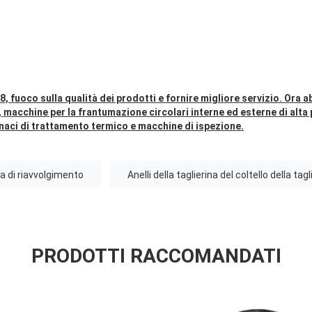
8, fuoco sulla qualità dei prodotti e fornire migliore servizio. Ora 
 macchine per la frantumazione circolari interne ed esterne di alta
naci di trattamento termico e macchine di ispezione.
na di riavvolgimento
Anelli della taglierina del coltello della tagl
PRODOTTI RACCOMANDATI