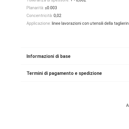
Planarità:
≤0.003
Concentricità:
0,02
Applicazione:
linee lavorazioni con utensili della taglieri
Informazioni di base
Termini di pagamento e spedizione
A