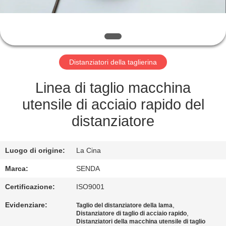
FABBRICA
CONTROLLO
DELLA
Distanziatori della taglierina
QUALITÀ
Linea di taglio macchina
NOTIZIE
utensile di acciaio rapido del
distanziatore
CASI
Luogo di origine:
La Cina
CHIEDI UN
Marca:
SENDA
PREVENTIVO
Certificazione:
ISO9001
Evidenziare:
,
Taglio del distanziatore della lama
MAPPA
,
Distanziatore di taglio di acciaio rapido
Distanziatori della macchina utensile di taglio