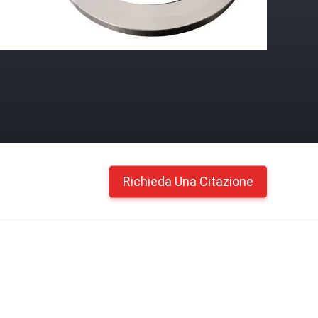
Richieda Una Citazione