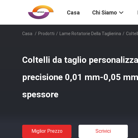
Casa
Chi Siamo
Casa
/
Prodotti
/
Lame Rotatorie Della Taglierina
/
Coltel
Coltelli da taglio personalizza
precisione 0,01 mm-0,05 mm 
spessore
Miglior Prezzo
Scrivici