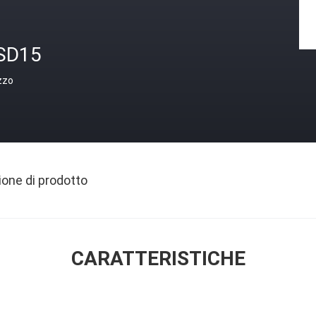
SD15
zzo
ione di prodotto
CARATTERISTICHE