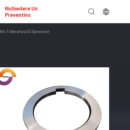
Richiedere Un
Preventivo
5 Mm Tolleranza Di Spessore