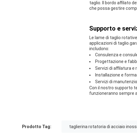
taglio. Il bordo affilato
che possa gestire compiti
Supporto e serviz
Le lame di taglio rotativ
applicazioni di taglio.ga
includono:
Consulenza e consule
Progettazione e fabb
Servizi di affilatura 
Installazione e forma
Servizi di manutenzio
Con il nostro supporto te
funzioneranno sempre al
Prodotto Tag:
taglierina rotatoria di acciaio inoss