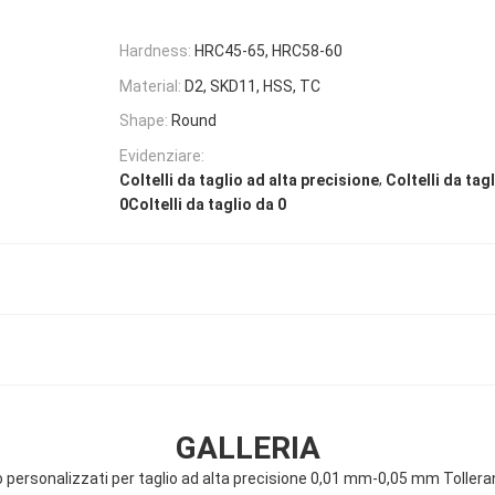
Hardness:
HRC45-65, HRC58-60
Material:
D2, SKD11, HSS, TC
Shape:
Round
Evidenziare:
,
Coltelli da taglio ad alta precisione
Coltelli da tag
0Coltelli da taglio da 0
GALLERIA
lio personalizzati per taglio ad alta precisione 0,01 mm-0,05 mm Toller