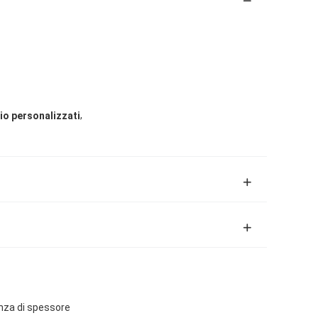
,
lio personalizzati
anza di spessore