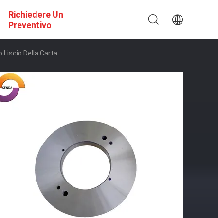
Richiedere Un
Preventivo
 Liscio Della Carta