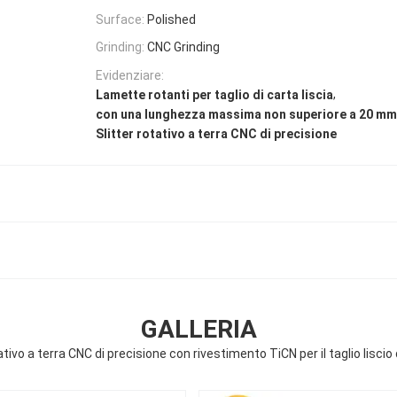
Surface:
Polished
Grinding:
CNC Grinding
Evidenziare:
,
Lamette rotanti per taglio di carta liscia
con una lunghezza massima non superiore a 20 mm
Slitter rotativo a terra CNC di precisione
GALLERIA
ativo a terra CNC di precisione con rivestimento TiCN per il taglio liscio