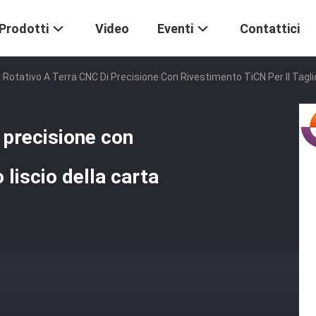
Prodotti
Video
Eventi
Contattici
r Rotativo A Terra CNC Di Precisione Con Rivestimento TiCN Per Il Taglio
i precisione con
 liscio della carta