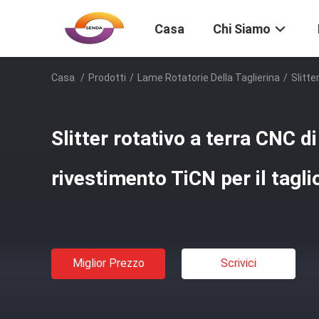
Casa
Chi Siamo
Casa
/
Prodotti
/
Lame Rotatorie Della Taglierina
/
Slitte
Slitter rotativo a terra CNC d
rivestimento TiCN per il taglio
Miglior Prezzo
Scrivici