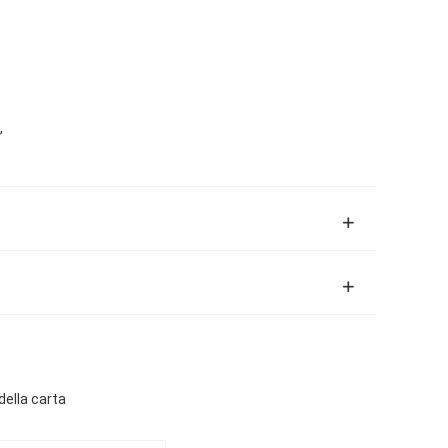
,
 della carta