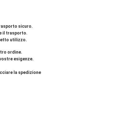
rasporto sicuro.
 il trasporto.
etto utilizzo.
tro ordine.
 vostre esigenze.
cciare la spedizione