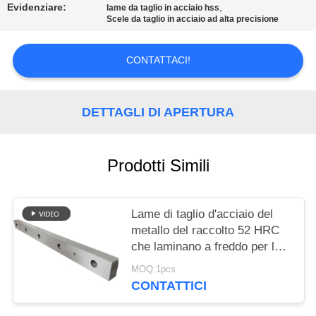
DEL
Evidenziare:
,
lame da taglio in acciaio hss
Scele da taglio in acciaio ad alta precisione
SITO
CONTATTACI!
POLITICA
SULLA
DETTAGLI DI APERTURA
PRIVACY
Prodotti Simili
Lame di taglio d'acciaio del
metallo del raccolto 52 HRC
che laminano a freddo per la
linea di marinatura officina
MOQ:1pcs
CONTATTICI