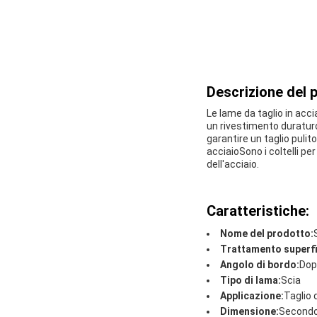
Descrizione del 
Le lame da taglio in acci
un rivestimento duraturo
garantire un taglio pulito
acciaioSono i coltelli per 
dell'acciaio.
Caratteristiche:
Nome del prodotto:
Trattamento superfi
Angolo di bordo:
Dop
Tipo di lama:
Scia
Applicazione:
Taglio d
Dimensione:
Secondo 