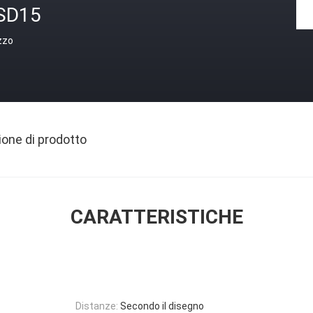
SD15
zzo
ione di prodotto
CARATTERISTICHE
Distanze:
Secondo il disegno