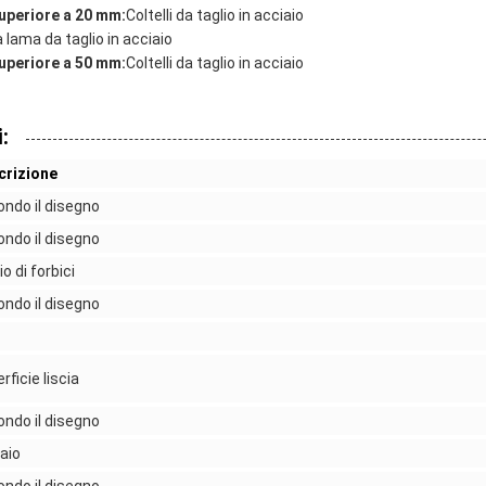
uperiore a 20 mm:
Coltelli da taglio in acciaio
a lama da taglio in acciaio
uperiore a 50 mm:
Coltelli da taglio in acciaio
:
crizione
ndo il disegno
ndo il disegno
io di forbici
ndo il disegno
rficie liscia
ndo il disegno
aio