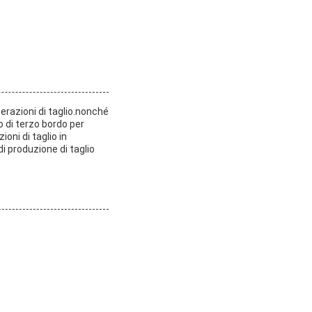
perazioni di taglio.nonché
o di terzo bordo per
ioni di taglio in
 di produzione di taglio