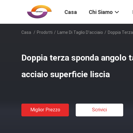
Casa
Chi Siamo
Casa
/
Prodotti
/
Lame Di Taglio D'acciaio
/
Doppia Terza 
Doppia terza sponda angolo t
acciaio superficie liscia
Miglior Prezzo
Scrivici