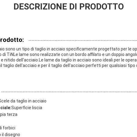
DESCRIZIONE DI PRODOTTO
prodotto:
aio sono un tipo di taglio in acciaio specificamente progettato per le o
 di TiNLe lame sono realizzate con un bordo affilato e un doppio angol
 e nitido dell'acciaio.Le lame da taglio in acciaio sono ideali per le operaz
il taglio dell'acciaio e per il taglio dell'acciaio perfetti per qualsiasi tipo
Scele da taglio in acciaio
ciale:
Superficie liscia
pia terza
i forbici
il disegno