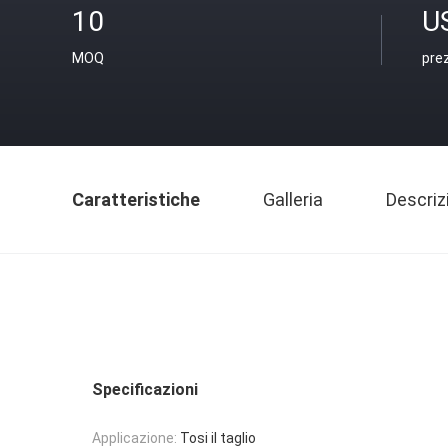
10
U
MOQ
pre
Caratteristiche
Galleria
Descriz
Specificazioni
Applicazione:
Tosi il taglio