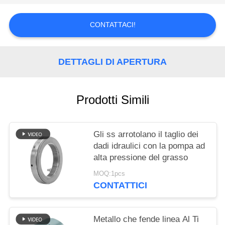
DEL
SITO
CONTATTACI!
POLITICA
DETTAGLI DI APERTURA
SULLA
PRIVACY
Prodotti Simili
Gli ss arrotolano il taglio dei
dadi idraulici con la pompa ad
alta pressione del grasso
MOQ:1pcs
CONTATTICI
Metallo che fende linea Al Ti