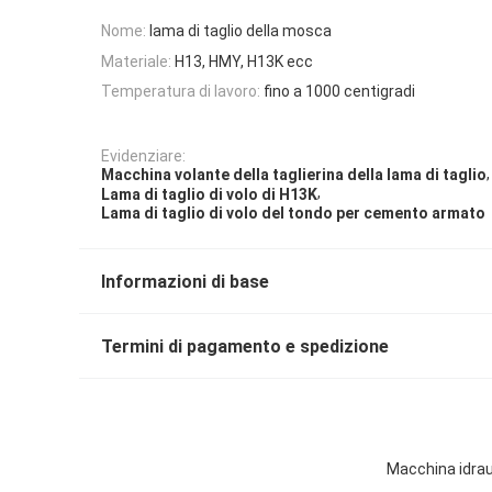
Nome:
lama di taglio della mosca
Materiale:
H13, HMY, H13K ecc
Temperatura di lavoro:
fino a 1000 centigradi
Evidenziare:
,
Macchina volante della taglierina della lama di taglio
,
Lama di taglio di volo di H13K
Lama di taglio di volo del tondo per cemento armato
Informazioni di base
Termini di pagamento e spedizione
Macchina idraul