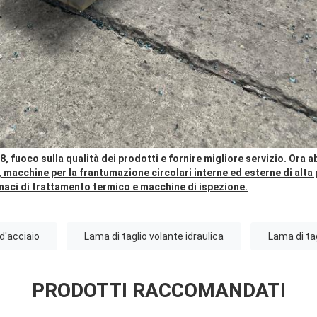
8, fuoco sulla qualità dei prodotti e fornire migliore servizio. Ora 
 macchine per la frantumazione circolari interne ed esterne di alta
naci di trattamento termico e macchine di ispezione.
 d'acciaio
Lama di taglio volante idraulica
Lama di ta
PRODOTTI RACCOMANDATI