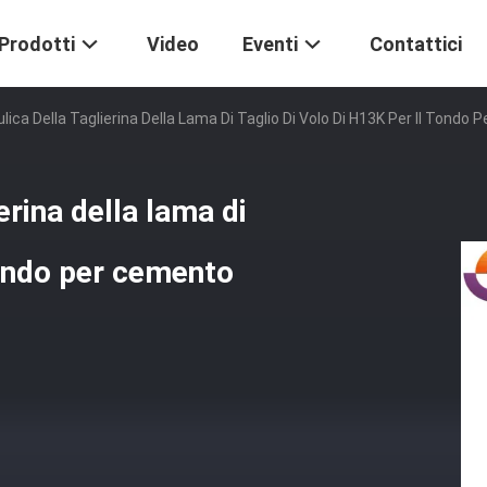
Prodotti
Video
Eventi
Contattici
lica Della Taglierina Della Lama Di Taglio Di Volo Di H13K Per Il Tond
erina della lama di
 tondo per cemento