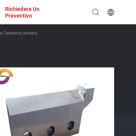
Richiedere Un
Preventivo
o Per Cemento Armato