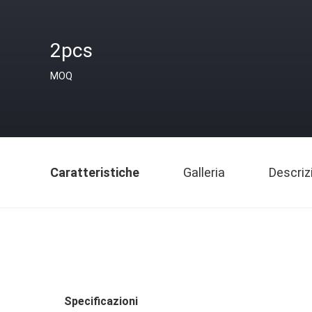
2pcs
MOQ
Caratteristiche
Galleria
Descriz
Specificazioni