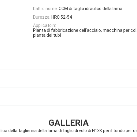
L'altro nome:
CCM di taglio idraulico della lama
Durezza:
HRC 52-54
Applicatoin:
Pianta di fabbricazione dell'acciaio, macchina per co
pianta dei tubi
GALLERIA
ica della taglierina della lama di taglio di volo di H13K per il tondo pe