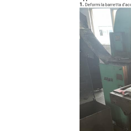
1.
Deformi la barretta d'acc