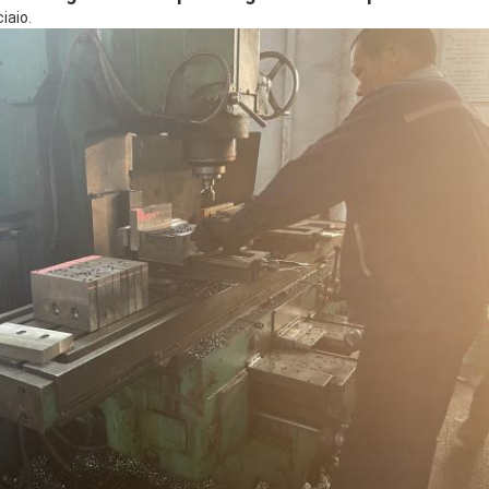
iaio.