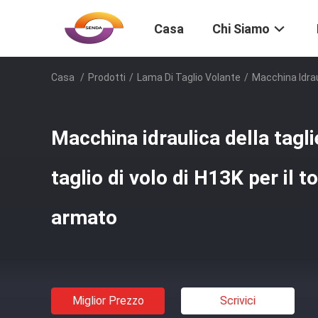
Casa
Chi Siamo
Casa
/
Prodotti
/
Lama Di Taglio Volante
/
Macchina Idrau
Macchina idraulica della tagli
taglio di volo di H13K per il
armato
Miglior Prezzo
Scrivici