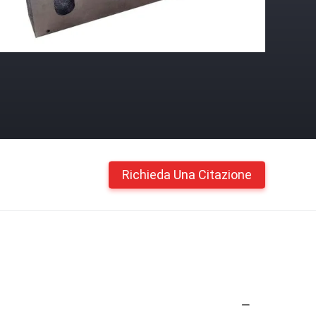
Richieda Una Citazione