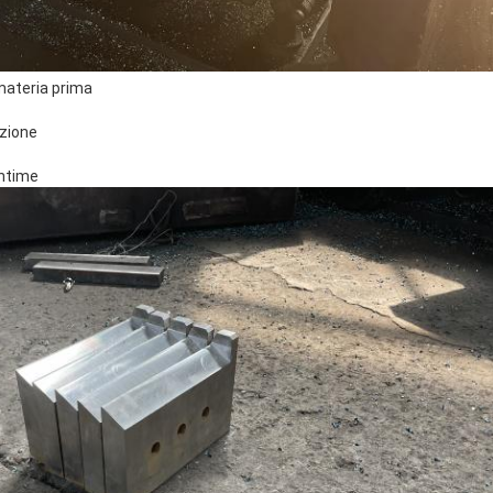
 materia prima
ezione
Intime