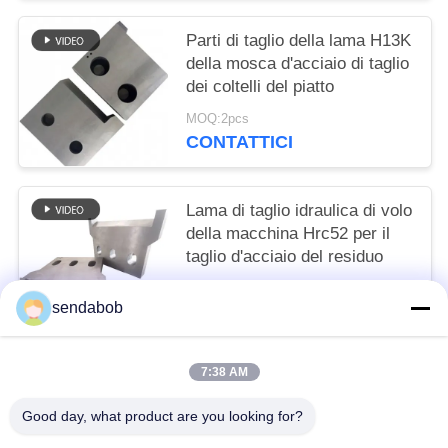
Parti di taglio della lama H13K
della mosca d'acciaio di taglio
dei coltelli del piatto
MOQ:2pcs
CONTATTICI
Lama di taglio idraulica di volo
della macchina Hrc52 per il
taglio d'acciaio del residuo
MOQ:2pcs
sendabob
CONTATTICI
7:38 AM
Categorie popolari
Tutti
Good day, what product are you looking for?