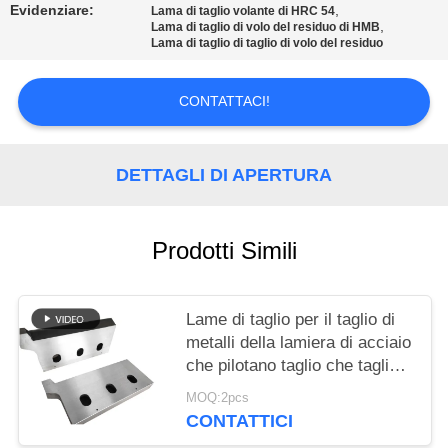
DEL
Evidenziare:
,
Lama di taglio volante di HRC 54
,
Lama di taglio di volo del residuo di HMB
SITO
Lama di taglio di taglio di volo del residuo
POLITICA
CONTATTACI!
SULLA
PRIVACY
DETTAGLI DI APERTURA
Prodotti Simili
Lame di taglio per il taglio di
metalli della lamiera di acciaio
che pilotano taglio che taglia
per i tondi per cemento
MOQ:2pcs
armato
CONTATTICI