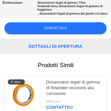
DEL
Evidenziare:
,
distanziatori legati di gomma 75ha
fendendo linea distanziatori legati di gomma di
SITO
foggiatura
,
distanziatori legati di gomma del giunto circolare
POLITICA
CONTATTACI!
SULLA
PRIVACY
DETTAGLI DI APERTURA
Prodotti Simili
Distanziatori legati di gomma
di Rewinder resistenti alla
corrosione
MOQ:2pcs
CONTATTICI