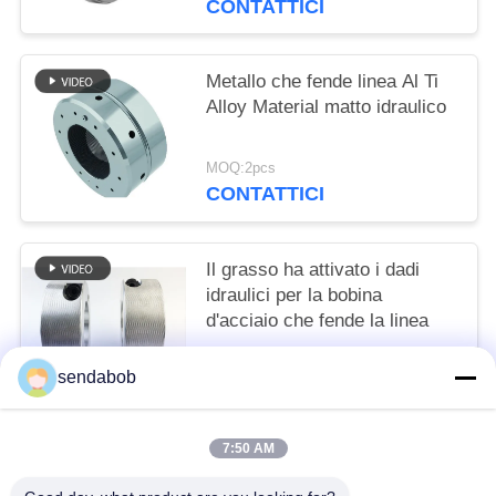
CONTATTICI
Metallo che fende linea Al Ti
Alloy Material matto idraulico
MOQ:2pcs
CONTATTICI
Il grasso ha attivato i dadi
idraulici per la bobina
d'acciaio che fende la linea
MOQ:2pcs
sendabob
CONTATTICI
7:50 AM
Categorie popolari
Tutti