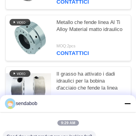
CONTATTICI
Metallo che fende linea Al Ti
Alloy Material matto idraulico
MOQ:2pcs
CONTATTICI
Il grasso ha attivato i dadi
idraulici per la bobina
d'acciaio che fende la linea
MOQ:2pcs
sendabob
CONTATTICI
9:29 AM
Categorie popolari
Tutti