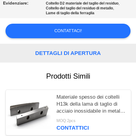
DEL
Evidenziare:
,
Coltello D2 materiale del taglio del residuo
,
Coltello del taglio del residuo di metallo
SITO
Lame di taglio della ferraglia
POLITICA
CONTATTACI!
SULLA
PRIVACY
DETTAGLI DI APERTURA
Prodotti Simili
Materiale spesso dei coltelli
H13k della lama di taglio di
acciaio inossidabile in metallo
che ricicla linea
MOQ:2pcs
CONTATTICI