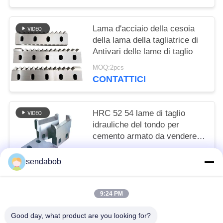
Lama d'acciaio della cesoia
della lama della tagliatrice di
Antivari delle lame di taglio
MOQ:2pcs
CONTATTICI
HRC 52 54 lame di taglio
idrauliche del tondo per
cemento armato da vendere
100x100x28mm
MOQ:2pcs
sendabob
CONTATTICI
9:24 PM
Categorie popolari
Tutti
Good day, what product are you looking for?