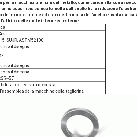
a per la macchina utensile del metallo, come carico alla sua asse 
hanno superficie conica le molle dell'anello ha la riduzione l'elastici
o delle ruote interne ed esterne. La molla dell'anello è usata dal cara
 l'attrito delle ruote interne ed esterne.
nda
Cina
15, SUJR, ASTM52100
ondo il disegno
05
ondo il disegno
ondo il disegno
C55~57
idatura o per vostra richiesta
 l'assemblea della macchina della taglierina