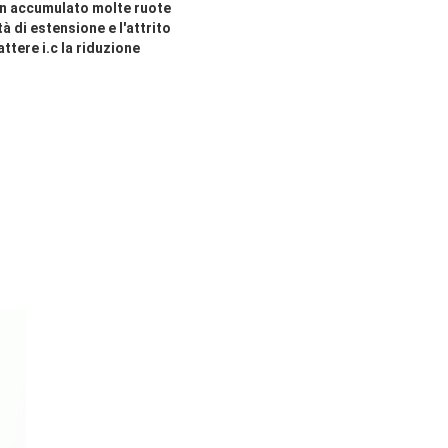
con accumulato molte ruote
tà di estensione e l'attrito
ttere i.c la riduzione