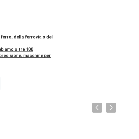
ferro, della ferrovia o del
abbiamo oltre 100
 precisione, macchine per