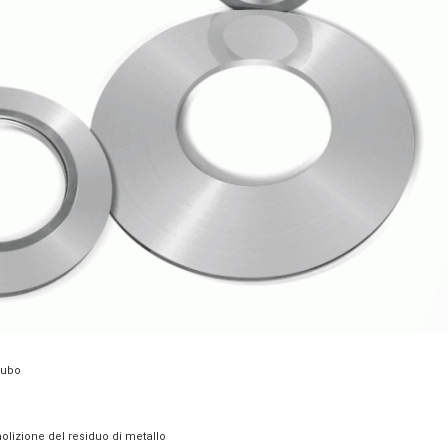
 tubo
emolizione del residuo di metallo