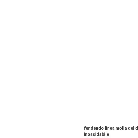
fendendo linea molla del d
inossidabile