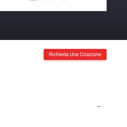
Richieda Una Citazione