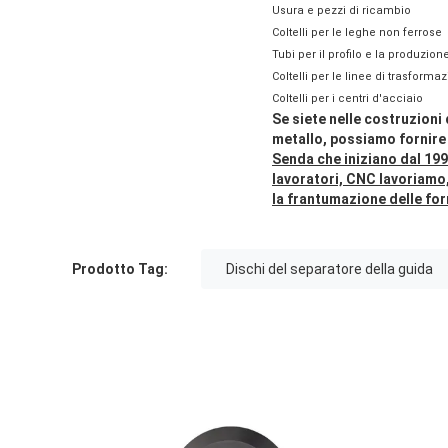
Usura e pezzi di ricambio
Coltelli per le leghe non ferrose
Tubi per il profilo e la produzion
Coltelli per le linee di trasforma
Coltelli per i centri d'acciaio
Se siete nelle costruzioni 
metallo, possiamo fornire 
Senda che iniziano dal 199
lavoratori, CNC lavoriamo,
la frantumazione delle for
Prodotto Tag:
Dischi del separatore della guida