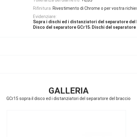
Rifinitura:
Rivestimento di Chrome o per vostra richie
Evidenziare:
Sopra i dischi ed i distanziatori del separatore del
,
Disco del separatore GCr15
Dischi del separatore
GALLERIA
GCr15 sopra il disco ed i distanziatori del separatore del braccio